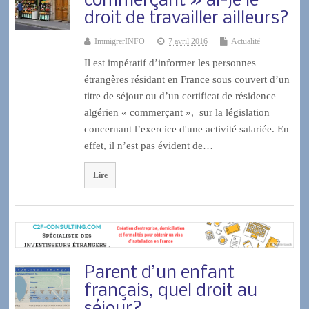
commerçant » ai-je le
droit de travailler ailleurs?
ImmigrerINFO
7 avril 2016
Actualité
Il est impératif d’informer les personnes
étrangères résidant en France sous couvert d’un
titre de séjour ou d’un certificat de résidence
algérien « commerçant », sur la législation
concernant l’exercice d'une activité salariée. En
effet, il n’est pas évident de…
Lire
Parent d’un enfant
français, quel droit au