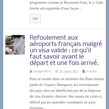
programme comme le Royaume-Unis, le ). Cette
loterie est organisée d'une façon…
Lire
Refoulement aux
aéroports français malgré
un visa valide : ce qu’il
faut savoir avant le
départ et une fois arrivé.
ImmigrerINFO
18 octobre 2015
Actualité
Pour se rendre dans un territoire des États faisant
partie de l'espace Shenguen, les ressortissants
des pays tiers ne bénéficiant pas de la dispense
de visa d'entrée, doivent être munis de celui-ci,
délivré par les autorités consulaires au pays
d'origine…