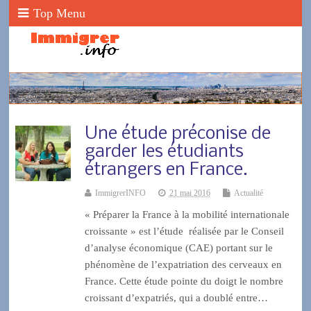
Top Menu
Une étude préconise de
garder les étudiants
étrangers en France.
ImmigrerINFO
21 mai 2016
Actualité
« Préparer la France à la mobilité internationale
croissante » est l’étude réalisée par le Conseil
d’analyse économique (CAE) portant sur le
phénomène de l’expatriation des cerveaux en
France. Cette étude pointe du doigt le nombre
croissant d’expatriés, qui a doublé entre…