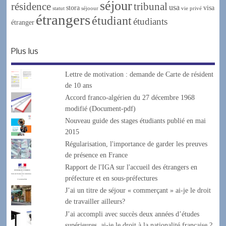
séjour
résidence
tribunal
usa
stora
visa
statut
séjoour
vie privé
étrangers
étudiant
étudiants
étranger
Plus lus
Lettre de motivation : demande de Carte de résident
de 10 ans
Accord franco-algérien du 27 décembre 1968
modifié (Document-pdf)
Nouveau guide des stages étudiants publié en mai
2015
Régularisation, l'importance de garder les preuves
de présence en France
Rapport de l'IGA sur l'accueil des étrangers en
préfecture et en sous-préfectures
J’ai un titre de séjour « commerçant » ai-je le droit
de travailler ailleurs?
J’ai accompli avec succès deux années d’études
supérieures, ai-je le droit à la nationalité française ?