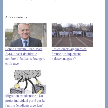
Articles similaires
Bonne nouvelle. Jean-Marc
Les étudiants algériens en
Ayrault veut doubler le
France juridiquement
nombre d’étudiants étrangers
« désavantagés »?
en France
Migration estudiantine : Un
projet individuel porté par la
famille (étudiants algériens)