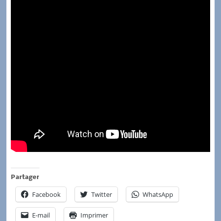
Partager
Facebook
Twitter
WhatsApp
E-mail
Imprimer