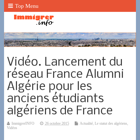
Top Menu
Vidéo. Lancement du
réseau France Alumni
Algérie pour les
anciens étudiants
algériens de France
ImmigrerINFO
26 octobre 2015
Actualité
,
Le statut des algériens
,
Vidéos