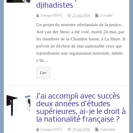
djihadistes
ImmigrerINFO
25 mai 2016
Actualité
Un projet du ministre néerlandais de la justice,
Ard van der Steur, a été voté, mardi 24 mai, par
les membres de la Chambre basse, à La Haye. Il
prévoit de déchoir de leur nationalité ceux qui
rejoindraient une organisation terroriste, même
s’ils…
Lire
J’ai accompli avec succès
deux années d’études
supérieures, ai-je le droit à
la nationalité française ?
ImmigrerINFO
20 mai 2016
Nationalité