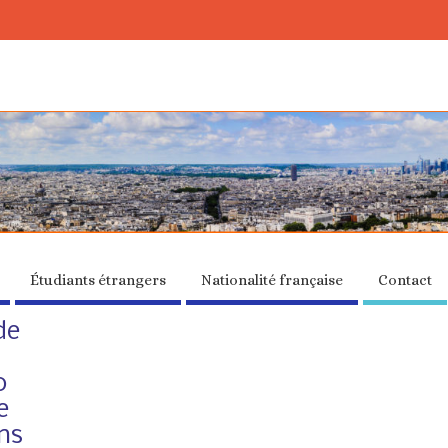
Étudiants étrangers
Nationalité française
Contact
de
0
e
ans