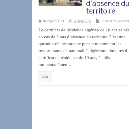
d’absence d
territoire
ImmigrerINFO
28 mai 2015
Le statut des algérie
Le certificat de résidence algérien de 10 ans se pé
en cas de 3 ans d’absence du territoire C’est une
question récurrente que posent notamment les
ressortissants de nationalité algérienne titulaires d
certificat de résidence de 10 ans, établis
momentanément…
Lire