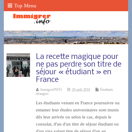
Top Menu
La recette magique pour
ne pas perdre son titre de
séjour « étudiant » en
France
ImmigrerINFO
20 août 2016
Étudiants
étrangers
Les étudiants venant en France poursuivre ou
entamer leur études universitaires sont munis
dès leur arrivée ou selon le cas, depuis le
consulat, d'un d'un titre de séjour étudiant ou
d'un visa valant titre de séjour d'un an