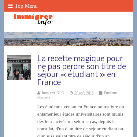
Top Menu
La recette magique pour
ne pas perdre son titre de
séjour « étudiant » en
France
ImmigrerINFO
20 août 2016
Étudiants
étrangers
Les étudiants venant en France poursuivre ou
entamer leur études universitaires sont munis
dès leur arrivée ou selon le cas, depuis le
consulat, d'un d'un titre de séjour étudiant ou
d'un visa valant titre de séjour d'un an