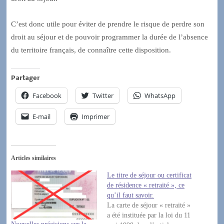
C’est donc utile pour éviter de prendre le risque de perdre son
droit au séjour et de pouvoir programmer la durée de l’absence
du territoire français, de connaître cette disposition.
Partager
Facebook
Twitter
WhatsApp
E-mail
Imprimer
Articles similaires
Le titre de séjour ou certificat
de résidence « retraité », ce
qu’il faut savoir.
La carte de séjour « retraité »
a été instituée par la loi du 11