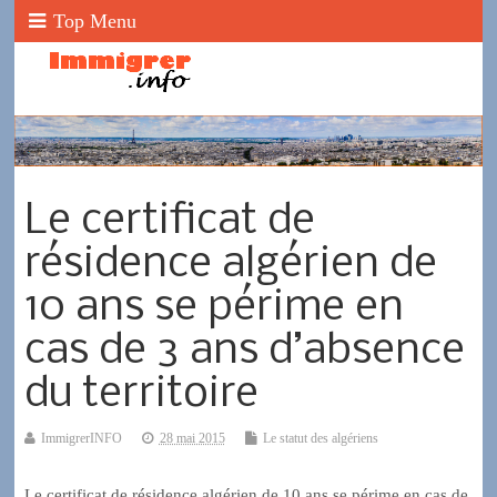
Top Menu
Le certificat de
résidence algérien de
10 ans se périme en
cas de 3 ans d’absence
du territoire
ImmigrerINFO
28 mai 2015
Le statut des algériens
Le certificat de résidence algérien de 10 ans se périme en cas de