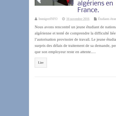
algériens en
France.
ImmigrerINFO
16 novembre 2016
Étudiants étra
Nous avons rencontré un jeune étudiant de nationa
algérienne et tenté de comprendre la difficulté liée
l’autorisation provisoire de travail. Le jeune étudia
surpris des délais de traitement de sa demande, p
que son employeur reste en attente.…
Lire