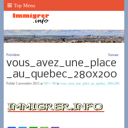
Top Menu
Précédent
Suivant
vous_avez_une_place
_au_quebec_280x200
Publié
5 novembre 2015
at
343 × 98
in
vous_avez_une_place_au_quebec_280x200
.