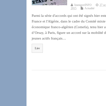
ImmigrerINFO
27 oc
2015
Actualité
Parmi la série d'accords qui ont été signés hier ent
France et l'Algérie, dans le cadre du Comité mixte
économique franco-algérien (Comefa), tenu hier 
d’Orsay, à Paris, figure un accord sur la mobilité 
jeunes actifs français…
Lire