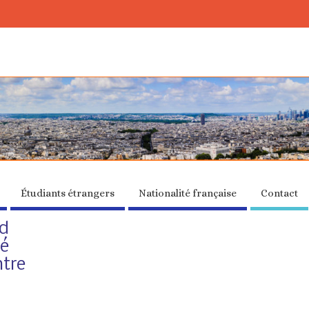
Étudiants étrangers
Nationalité française
Contact
rd
té
ntre