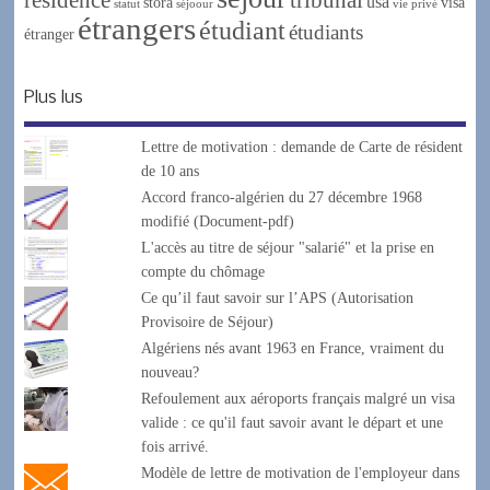
usa
stora
visa
statut
séjoour
vie privé
étrangers
étudiant
étudiants
étranger
Plus lus
Lettre de motivation : demande de Carte de résident
de 10 ans
Accord franco-algérien du 27 décembre 1968
modifié (Document-pdf)
L'accès au titre de séjour "salarié" et la prise en
compte du chômage
Ce qu’il faut savoir sur l’APS (Autorisation
Provisoire de Séjour)
Algériens nés avant 1963 en France, vraiment du
nouveau?
Refoulement aux aéroports français malgré un visa
valide : ce qu'il faut savoir avant le départ et une
fois arrivé.
Modèle de lettre de motivation de l'employeur dans