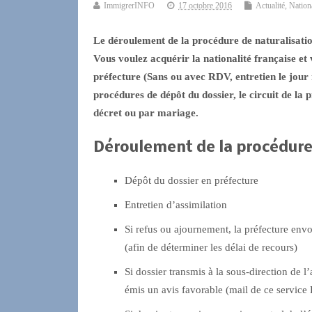
ImmigrerINFO
17 octobre 2016
Actualité
,
Nationa
Le déroulement de la procédure de naturalisation
Vous voulez acquérir la nationalité française et
préfecture (Sans ou avec RDV, entretien le jou
procédures de dépôt du dossier, le circuit de la p
décret ou par mariage.
Déroulement de la procédur
Dépôt du dossier en préfecture
Entretien d’assimilation
Si refus ou ajournement, la préfecture en
(afin de déterminer les délai de recours)
Si dossier transmis à la sous-direction de l’
émis un avis favorable (mail de ce servi