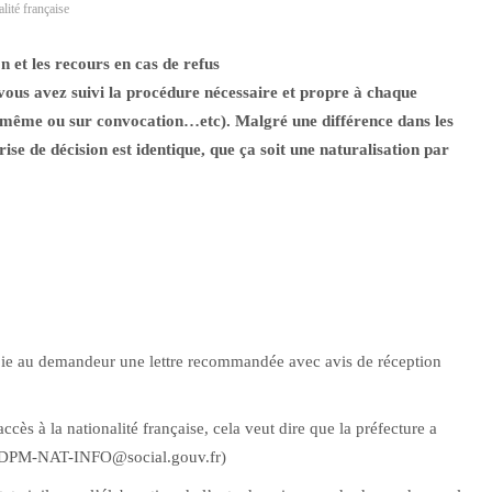
lité française
 et les recours en cas de refus
 vous avez suivi la procédure nécessaire et propre à chaque
r même ou sur convocation…etc). Malgré une différence dans les
rise de décision est identique, que ça soit une naturalisation par
e
voie au demandeur une lettre recommandée avec avis de réception
accès à la nationalité française, cela veut dire que la préfecture a
ce DPM-NAT-INFO@social.gouv.fr)