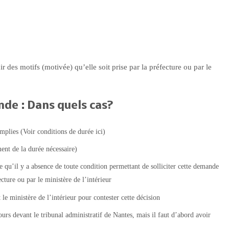
ir des motifs (motivée) qu’elle soit prise par la préfecture ou par le
nde : Dans quels cas?
mplies (Voir conditions de durée ici)
ent de la durée nécessaire)
fie qu’il y a absence de toute condition permettant de solliciter cette demande
ecture ou par le ministère de l’intérieur
 le ministère de l’intérieur pour contester cette décision
ours devant le tribunal administratif de Nantes, mais il faut d’abord avoir