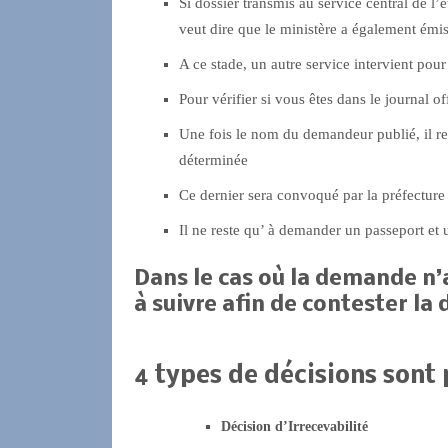
Si dossier transmis au service central de l’
veut dire que le ministère a également émi
A ce stade, un autre service intervient pou
Pour vérifier si vous êtes dans le journal of
Une fois le nom du demandeur publié, il rec
déterminée
Ce dernier sera convoqué par la préfectur
Il ne reste qu’ à demander un passeport et u
Dans le cas où la demande n’a
à suivre afin de contester la 
4 types de décisions sont p
Décision d’Irrecevabilité