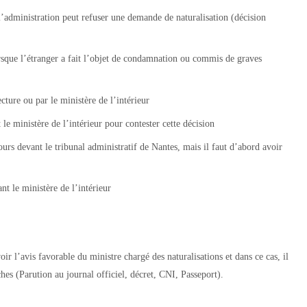
 l’administration peut refuser une demande de naturalisation (décision
orsque l’étranger a fait l’objet de condamnation ou commis de graves
ecture ou par le ministère de l’intérieur
 le ministère de l’intérieur pour contester cette décision
ours devant le tribunal administratif de Nantes, mais il faut d’abord avoir
nt le ministère de l’intérieur
r l’avis favorable du ministre chargé des naturalisations et dans ce cas, il
hes (Parution au journal officiel, décret, CNI, Passeport).