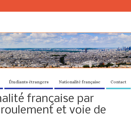
Étudiants étrangers
Nationalité française
Contact
nalité française par
éroulement et voie de