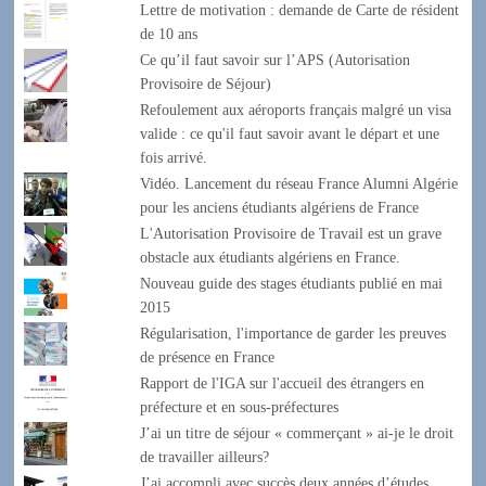
Lettre de motivation : demande de Carte de résident
de 10 ans
Ce qu’il faut savoir sur l’APS (Autorisation
Provisoire de Séjour)
Refoulement aux aéroports français malgré un visa
valide : ce qu'il faut savoir avant le départ et une
fois arrivé.
Vidéo. Lancement du réseau France Alumni Algérie
pour les anciens étudiants algériens de France
L'Autorisation Provisoire de Travail est un grave
obstacle aux étudiants algériens en France.
Nouveau guide des stages étudiants publié en mai
2015
Régularisation, l'importance de garder les preuves
de présence en France
Rapport de l'IGA sur l'accueil des étrangers en
préfecture et en sous-préfectures
J’ai un titre de séjour « commerçant » ai-je le droit
de travailler ailleurs?
J’ai accompli avec succès deux années d’études