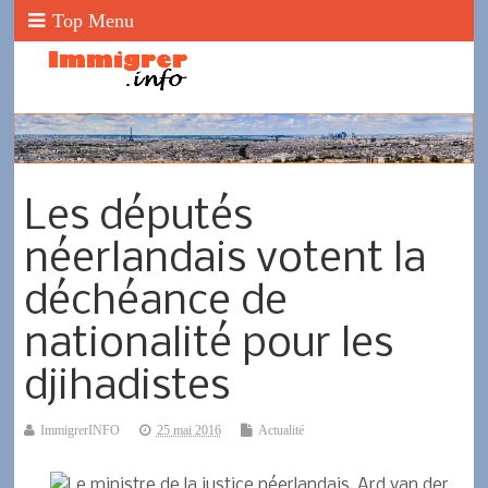
Top Menu
Les députés
néerlandais votent la
déchéance de
nationalité pour les
djihadistes
ImmigrerINFO
25 mai 2016
Actualité