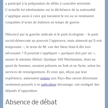
a participé à la préparation de délits à caractère terroriste.
L’actuelle loi néerlandaise sur la déchéance de la nationalité
s’applique aussi à ceux qui tueraient le roi ou se rendraient
coupables d’actes de trahison en temps de guerre.
Dénoncé par la gauche radicale et le parti écologiste – le parti
social-démocrate au pouvoir l’approuve, mais aimerait qu’il soit
temporaire –, le texte de M. van der Steur était-il dès lors
nécessaire ? Il pourrait s’appliquer
« quelques fois par an »
,
assure le ministre libéral. Quelque 160 Néerlandais, dont un
quart de femmes, seraient présents en Irak et en Syrie, selon les
services de renseignement. Et ceux qui, déçus par leur
expérience, aimeraient
rentrer
aux Pays-Bas seront désormais
seulement poussés à se
radicaliser
davantage, ont souligné des
députés d’opposition.
Absence de débat