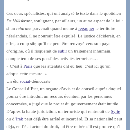
Ces deux spécialistes, qui ont analysé le texte dans le quotidien
De Volkskrant
, soulignent, par ailleurs, un autre aspect de la loi :
si un
returnee
parvenait quand même à
regagner
le territoire
néerlandais, il ne pourrait être expulsé. La justice déciderait, en
effet, à coup sûr, qu’il ne peut être renvoyé vers son pays
d’origine, où il risquerait de
subir
un traitement inhumain,
compte tenu de ses possibles activités terroristes…
« C’est à
Paris
que les attentats ont eu lieu, c’est ici qu’on
adopte cette mesure. »
Un élu
social
-démocrate
Le Conseil d’Etat, un organe d’avis et de conseil auprès duquel
pourra être introduit un recours éventuel par les personnes
concernées, a jugé que le projet du gouvernement était inutile.
D’après la haute juridiction, un terroriste qui rentrerait de
Syrie
ou d’
Irak
peut déjà être arrêté et incarcéré. Et sa nationalité peut
déjà, en l’état actuel du droit, lui être retirée s’il est prouvé qu’il