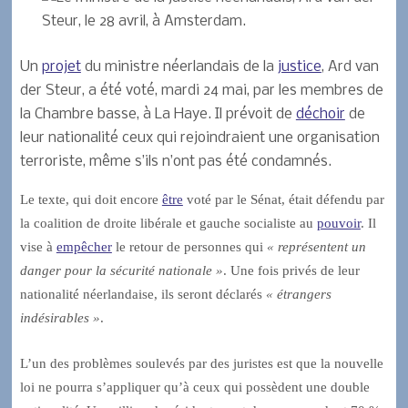
Un
projet
du ministre néerlandais de la
justice
, Ard van
der Steur, a été voté, mardi 24 mai, par les membres de
la Chambre basse, à La Haye. Il prévoit de
déchoir
de
leur nationalité ceux qui rejoindraient une organisation
terroriste, même s’ils n’ont pas été condamnés.
Le texte, qui doit encore
être
voté par le Sénat, était défendu par
la coalition de droite libérale et gauche socialiste au
pouvoir
. Il
vise à
empêcher
le retour de personnes qui
« représentent un
danger pour la sécurité nationale »
. Une fois privés de leur
nationalité néerlandaise, ils seront déclarés
« étrangers
indésirables »
.
L’un des problèmes soulevés par des juristes est que la nouvelle
loi ne pourra s’appliquer qu’à ceux qui possèdent une double