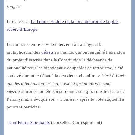
rang. »
Lire aussi :
La France se dote de la loi antiterroriste la plus
sévère d’Europe
Le contraste entre le vote intervenu à La Haye et la
multiplication des
débats
en France, qui ont entraîné l’abandon
du projet d’inscrire dans la Constitution la déchéance de
nationalité pour les binationaux coupables de terrorisme, a été
soulevé durant le débat à la deuxième chambre.
« C’est à Paris
que les attentats ont eu lieu, c’est ici qu’on adopte cette
mesure »
, ironise un élu social-démocrate qui, sous le sceau de
l’anonymat, a évoqué son
« malaise »
après le vote auquel il a
pourtant participé.
Jean-Pierre Stroobants
(Bruxelles, Correspondant)