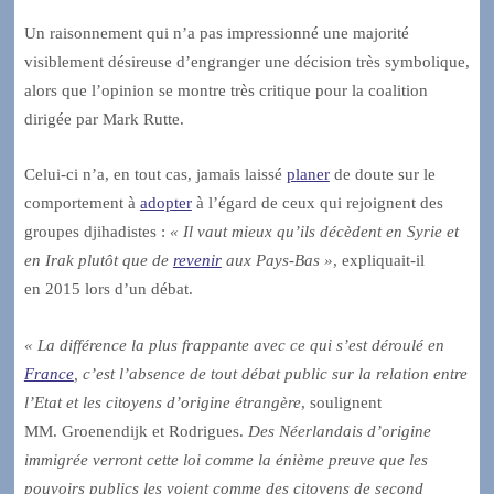
Un raisonnement qui n’a pas impressionné une majorité
visiblement désireuse d’engranger une décision très symbolique,
alors que l’opinion se montre très critique pour la coalition
dirigée par Mark Rutte.
Celui-ci n’a, en tout cas, jamais laissé
planer
de doute sur le
comportement à
adopter
à l’égard de ceux qui rejoignent des
groupes djihadistes :
« Il vaut mieux qu’ils décèdent en Syrie et
en Irak plutôt que de
revenir
aux Pays-Bas »
, expliquait-il
en 2015 lors d’un débat.
« La différence la plus frappante avec ce qui s’est déroulé en
France
, c’est l’absence de tout débat public sur la relation entre
l’Etat et les citoyens d’origine étrangère
, soulignent
MM. Groenendijk et Rodrigues.
Des Néerlandais d’origine
immigrée verront cette loi comme la énième preuve que les
pouvoirs publics les voient comme des citoyens de second