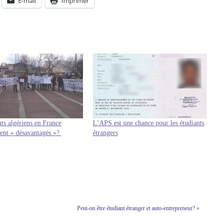
E-mail
Imprimer
nts algériens en France
L’APS est une chance pour les étudiants
ent « désavantagés »?
étrangers
Peut-on être étudiant étranger et auto-entrepreneur?
»