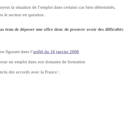
yeur la situation de l’emploi dans certains cas bien déterminés,
ns le secteur en question.
pas tenu de déposer une offre donc de prouver avoir des difficultés
on figurant dans l’
arrêté du 18 janvier 2008
 pour un emploi dans son domaine de formation
nclu des accords avec la France :