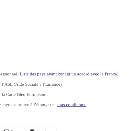
fessionnel
(Liste des pays ayant conclu un accord avec la France)
r l’ASE (Aide Sociale à l’Enfance)
 à la Carte Bleu Européenne
e mère se trouve à l’étranger et
sous conditions