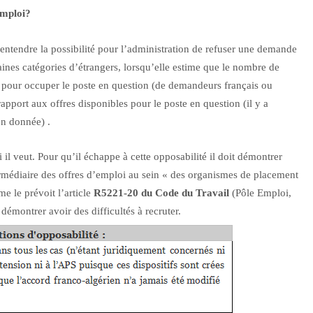
’emploi?
ut entendre la possibilité pour l’administration de refuser une demande
rtaines catégories d’étrangers, lorsqu’elle estime que le nombre de
 pour occuper le poste en question (de demandeurs français ou
rapport aux offres disponibles pour le poste en question (il y a
n donnée) .
 il veut. Pour qu’il échappe à cette opposabilité il doit démontrer
médiaire des offres d’emploi au sein « des organismes de placement
 le prévoit l’article
R5221-20
du
Code du Travail
(Pôle Emploi,
démontrer avoir des difficultés à recruter.