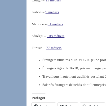
Congo –
15 métiers
Gabon –
9 métiers
Maurice –
61 métiers
Sénégal –
108 métiers
Tunisie –
77 métiers
Étrangers titulaires d’un VLS/TS jeune pro
Étrangers âgés de 16-18, pris en charge pa
Travailleurs hautement qualifiés postulant
Salariés étrangers détachés dont l’entrepris
Partager