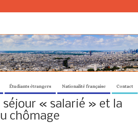
Étudiants étrangers
Nationalité française
Contact
 séjour « salarié » et la
du chômage