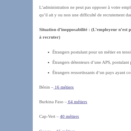
L’administration ne peut pas opposer à votre emplo
qu’il ait y ou non une difficulté de recrutement da
Situation d’inopposabilité : (L’employeur n’est 
à recruter)
Étrangers postulant pour un métier en tensi
Étrangers détenteurs d’une APS, postulant
Étrangers ressortissants d‘un pays ayant co
Bénin –
16 métiers
Burkina Faso –
64 métiers
Cap-Vert –
40 métiers