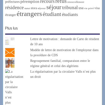
refus
recours
péremption
préfectures
renouvellement
séjour
résidence
tribunal
usa
stora
visa
statut
séjoour
vie privé
étrangers
étudiant
étudiants
étranger
Plus lus
Lettre de motivation : demande de Carte de résident
de 10 ans
Modèle de lettre de motivation de l'employeur dans
la procédure de CDS
Regroupement familial, comparaison entre le
régime général et celui des algériens
La régularisation par la circulaire Valls n’est plus
un droit