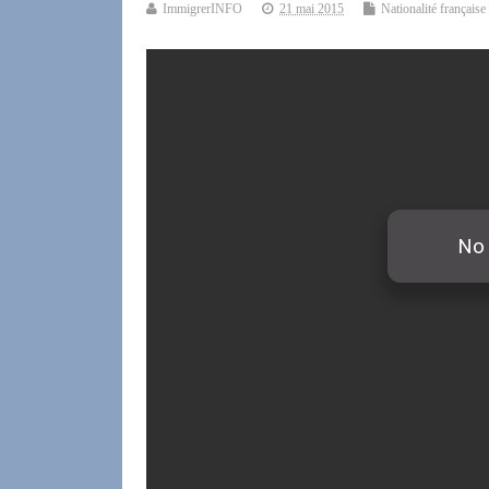
ImmigrerINFO
21 mai 2015
Nationalité française