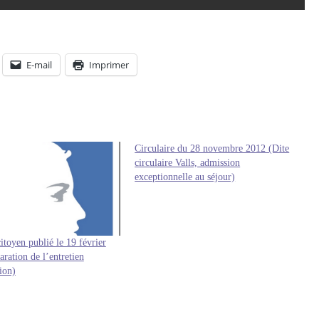
E-mail
Imprimer
Circulaire du 28 novembre 2012 (Dite
circulaire Valls, admission
exceptionnelle au séjour)
itoyen publié le 19 février
ration de l’entretien
ion)