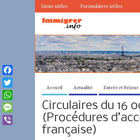
Liens utiles
Formulaires utiles
Facebook
Accueil
Actualité
Entrée et Séjour
Twitter
Circulaires du 16 
WhatsApp
(Procédures d’accè
Message
française)
Viber