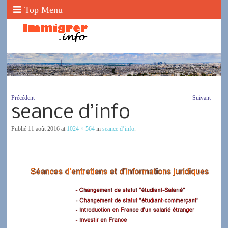
Top Menu
Précédent
Suivant
seance d’info
Publié
11 août 2016
at
1024 × 564
in
seance d’info
.