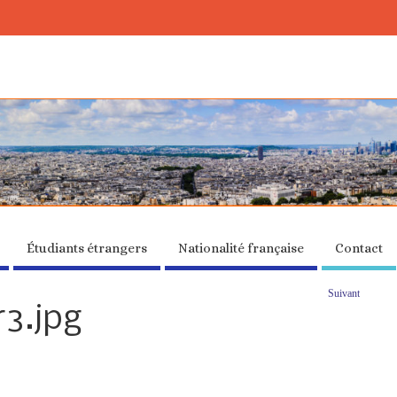
Étudiants étrangers
Nationalité française
Contact
Suivant
3.jpg