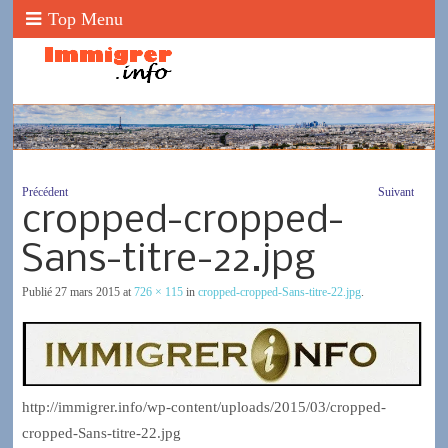
Top Menu
Précédent
Suivant
cropped-cropped-
Sans-titre-22.jpg
Publié
27 mars 2015
at
726 × 115
in
cropped-cropped-Sans-titre-22.jpg
.
http://immigrer.info/wp-content/uploads/2015/03/cropped-
cropped-Sans-titre-22.jpg