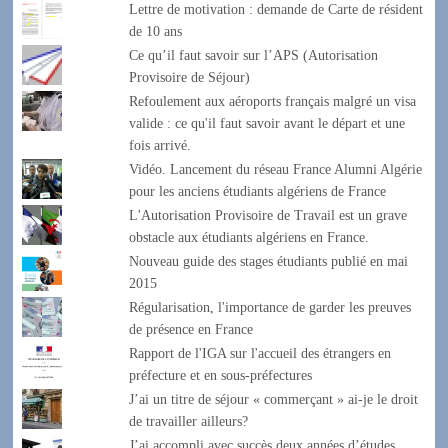
Lettre de motivation : demande de Carte de résident
de 10 ans
Ce qu’il faut savoir sur l’APS (Autorisation
Provisoire de Séjour)
Refoulement aux aéroports français malgré un visa
valide : ce qu'il faut savoir avant le départ et une
fois arrivé.
Vidéo. Lancement du réseau France Alumni Algérie
pour les anciens étudiants algériens de France
L'Autorisation Provisoire de Travail est un grave
obstacle aux étudiants algériens en France.
Nouveau guide des stages étudiants publié en mai
2015
Régularisation, l'importance de garder les preuves
de présence en France
Rapport de l'IGA sur l'accueil des étrangers en
préfecture et en sous-préfectures
J’ai un titre de séjour « commerçant » ai-je le droit
de travailler ailleurs?
J’ai accompli avec succès deux années d’études