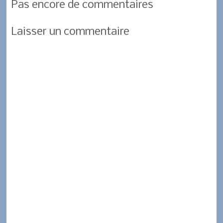
Pas encore de commentaires
b
t
s
a
r
o
e
A
g
Laisser un commentaire
o
r
p
e
k
p