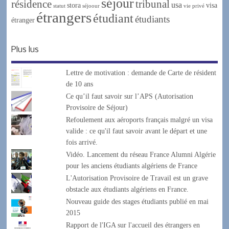
séjour
résidence
tribunal
usa
stora
visa
statut
séjoour
vie privé
étrangers
étudiant
étudiants
étranger
Plus lus
Lettre de motivation : demande de Carte de résident
de 10 ans
Ce qu’il faut savoir sur l’APS (Autorisation
Provisoire de Séjour)
Refoulement aux aéroports français malgré un visa
valide : ce qu'il faut savoir avant le départ et une
fois arrivé.
Vidéo. Lancement du réseau France Alumni Algérie
pour les anciens étudiants algériens de France
L'Autorisation Provisoire de Travail est un grave
obstacle aux étudiants algériens en France.
Nouveau guide des stages étudiants publié en mai
2015
Rapport de l'IGA sur l'accueil des étrangers en