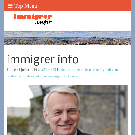
Top Menu
immigrer info
Publié
21 juillet 2016
at
525 × 349
in
Bonne nouvelle. Jean-Marc Ayrault veut
doubler le nombre d’étudiants étrangers en France
.