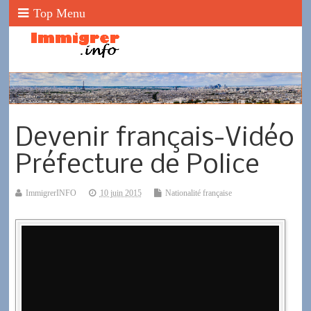
Top Menu
Devenir français-Vidéo
Préfecture de Police
ImmigrerINFO
10 juin 2015
Nationalité française