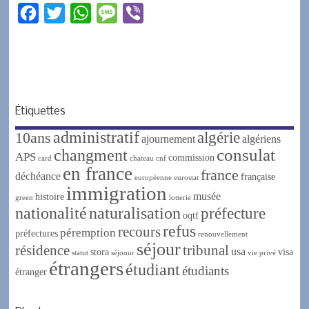
F
T
W
M
V
a
w
h
e
i
c
i
a
s
b
e
t
t
s
e
b
t
s
a
r
Étiquettes
o
e
A
g
administratif
algérie
10ans
o
r
p
e
ajournement
algériens
changment
consulat
APS
k
p
commission
card
chateau
cnf
en france
france
déchéance
française
européenne
eurostat
immigration
musée
histoire
green
lotterie
nationalité
naturalisation
préfecture
oqtf
refus
recours
péremption
préfectures
renouvellement
séjour
résidence
tribunal
usa
stora
visa
statut
séjoour
vie privé
étrangers
étudiant
étudiants
étranger