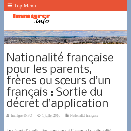
Top Menu
Nationalité française
pour les parents,
frères ou sœurs d’un
français : Sortie du
décret d’application
ImmigrerINFO
1 juillet 2016
Nationalité française
Le décret d’application concernant l’accès à la nationalité