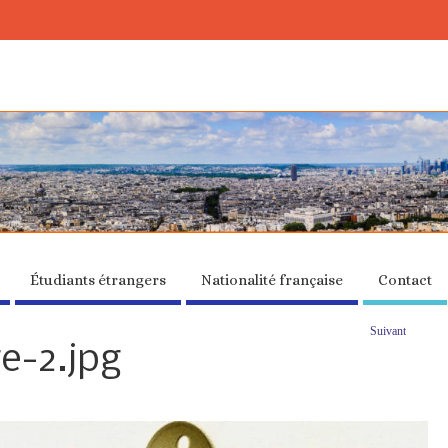
Étudiants étrangers
Nationalité française
Contact
Suivant
e-2.jpg