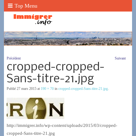
Top Menu
Précédent
Suivant
cropped-cropped-
Sans-titre-21.jpg
Publié
27 mars 2015
at
190 × 70
in
cropped-cropped-Sans-titre-21.jpg
.
http://immigrer.info/wp-content/uploads/2015/03/cropped-
cropped-Sans-titre-21.jpg