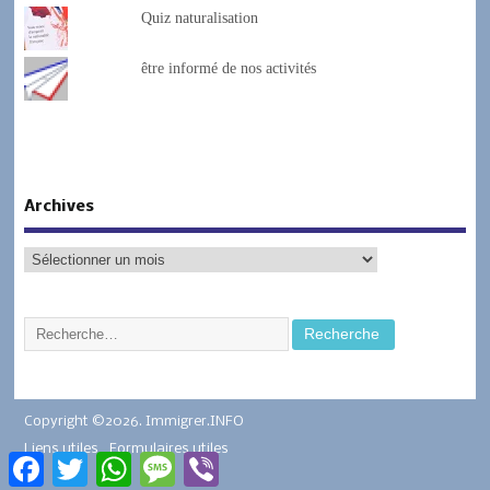
Quiz naturalisation
être informé de nos activités
Archives
Copyright ©2026. Immigrer.INFO
Liens utiles
Formulaires utiles
Facebook
Twitter
WhatsApp
Message
Viber