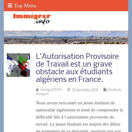
Top Menu
L’Autorisation Provisoire
de Travail est un grave
obstacle aux étudiants
algériens en France.
ImmigrerINFO
16 novembre 2016
Étudiants
étrangers
Nous avons rencontré un jeune étudiant de
nationalité algérienne et tenté de comprendre la
difficulté liée à l’autorisation provisoire de
travail. Le jeune étudiant est surpris des délais
de traitement de sa demande, pendant que son