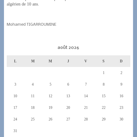
algérien de 10 ans.
Mohamed TIGARROUMINE
août 2026
L
M
M
J
V
S
D
1
2
3
4
5
6
7
8
9
10
11
12
13
14
15
16
17
18
19
20
21
22
23
24
25
26
27
28
29
30
31