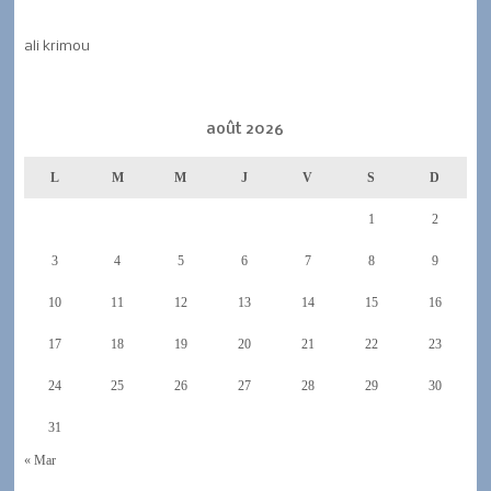
ali krimou
août 2026
L
M
M
J
V
S
D
1
2
3
4
5
6
7
8
9
10
11
12
13
14
15
16
17
18
19
20
21
22
23
24
25
26
27
28
29
30
31
« Mar