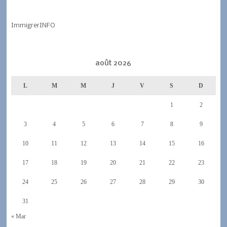
ImmigrerINFO
août 2026
L
M
M
J
V
S
D
1
2
3
4
5
6
7
8
9
10
11
12
13
14
15
16
17
18
19
20
21
22
23
24
25
26
27
28
29
30
31
« Mar