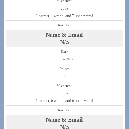
20%
2 correct, 1 wrong, and 7 unanswered
N/a
25 mai 2016
5
25%
0 correct, 0 wrong, and 0 unanswered
N/a