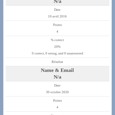
N/a
10 avril 2016
4
20%
0 correct, 0 wrong, and 0 unanswered
N/a
30 octobre 2020
4