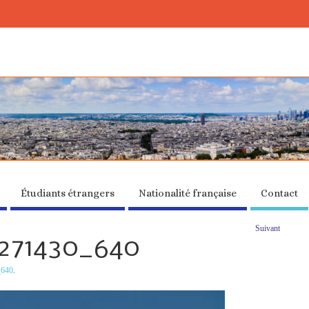
Étudiants étrangers
Nationalité française
Contact
Suivant
y-271430_640
_640
.