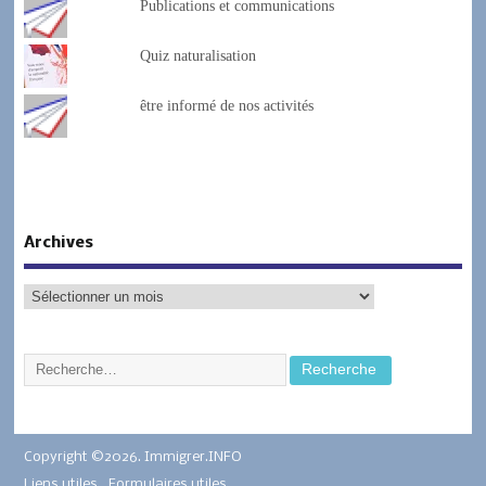
Publications et communications
Quiz naturalisation
être informé de nos activités
Archives
Copyright ©2026. Immigrer.INFO
Liens utiles
Formulaires utiles